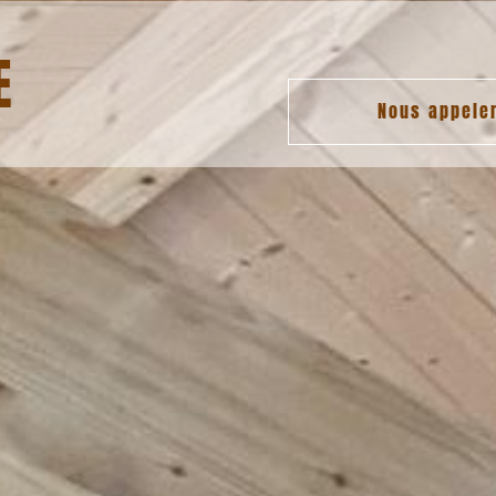
E
Nous appele