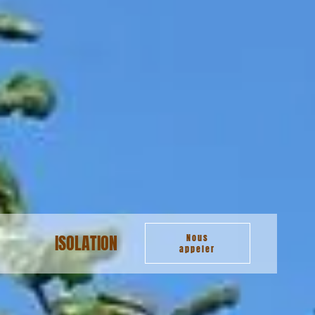
ISOLATION
Nous
appeler